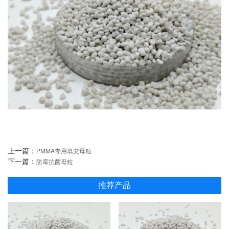
上一篇：
PMMA专用填充母粒
下一篇：
防霉抗菌母粒
推荐产品