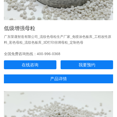
低级增强母粒
广东荣晟智造有限公司_流纹色母粒生产厂家_免喷涂色板库_工程改性原
料_彩色母粒_流纹色板库_3D打印丝绸母粒_定制色母
全国免费咨询热线：400-996-0368
在线咨询
我要预约
产品详情