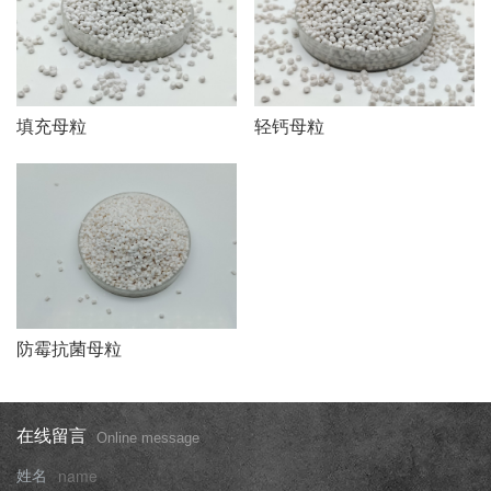
填充母粒
轻钙母粒
防霉抗菌母粒
在线留言
Online message
姓名